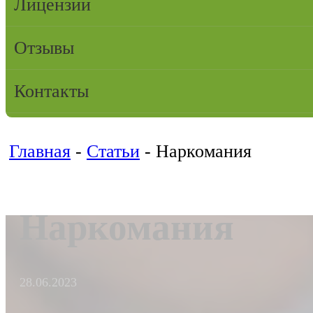
Лицензии
Отзывы
Контакты
Главная
-
Статьи
-
Наркомания
Наркомания
28.06.2023